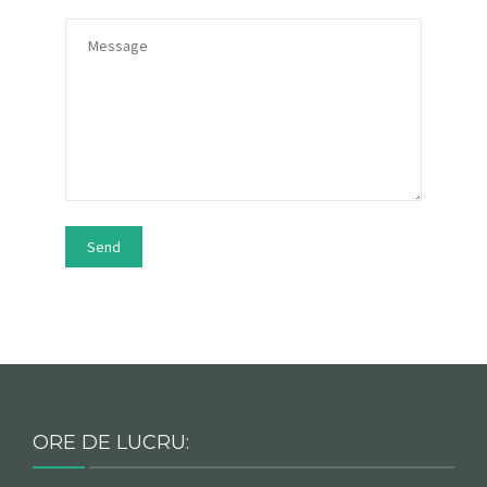
Send
ORE DE LUCRU: