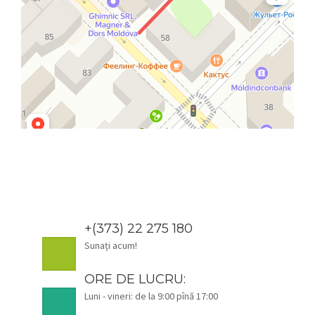
+(373) 22 275 180
Sunați acum!
ORE DE LUCRU:
Luni - vineri: de la 9:00 pînă 17:00