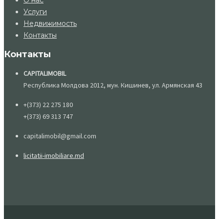
О нас
Услуги
Недвижимость
Контакты
Контакты
CAPITALIMOBIL
Республика Молдова 2012, мун. Кишинев, ул. Армянская 43
+(373) 22 275 180
+(373) 69 313 747
capitalimobil@gmail.com
licitatii-imobiliare.md