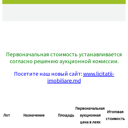
Первоначальная стоимость устанавливается
согласно решению аукционной комиссии.
Посетите наш новый сайт:
www.licitatii-
imobiliare.md
Первоначальная
Итоговая
Лот
Назначение
Площадь
аукционная
стоимость
цена в леях