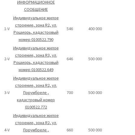
ИНФОРМАЦИОННОЕ
СООБЩЕНИЕ
Индивидуальное жилое
строение, зона R2, ул.
1-V
546
400 000
Рошиорь, кадастровый
номер 0100522.790
Индивидуальное жилое
строение, зона R3, ул.
2-V
646
500 000
Рошиорь, кадастровый
номер 0100522.649
Индивидуальное жилое
строение, зона R2, ул.
3-V
Порумбреле ,
700
500 000
кадастровый номер
0100522.772
Индивидуальное жилое
строение, зона R2, ул.
4-V
Порумбреле ,
660
500 000