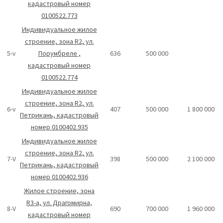
кадастровый номер
0100522.773
Индивидуальное жилое
строение, зона R2, ул.
5-v
Порумбреле ,
636
500 000
кадастровый номер
0100522.774
Индивидуальное жилое
строение, зона R2, ул.
6-v
407
500 000
1 800 000
Петрикань, кадастровый
номер 0100402.935
Индивидуальное жилое
строение, зона R2, ул.
7-V
398
500 000
2 100 000
Петрикань, кадастровый
номер 0100402.936
Жилое строение, зона
R3-а, ул. Драгомирна,
8-V
690
700 000
1 960 000
кадастровый номер