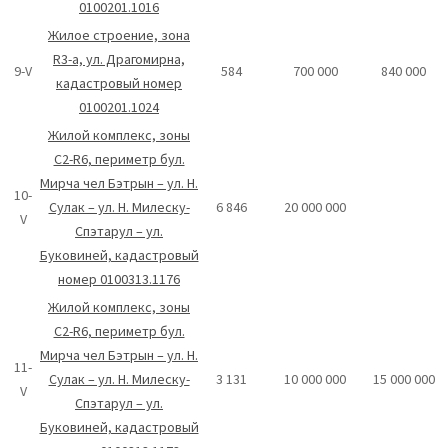
0100201.1016
Жилое строение, зона
R3-а, ул. Драгомирна,
9-V
584
700 000
840 000
кадастровый номер
0100201.1024
Жилой комплекс, зоны
C2-R6, периметр бул.
Мирча чел Бэтрын – ул. Н.
10-
Сулак – ул. Н. Милеску-
6 846
20 000 000
V
Спэтарул – ул.
Буковиней, кадастровый
номер 0100313.1176
Жилой комплекс, зоны
C2-R6, периметр бул.
Мирча чел Бэтрын – ул. Н.
11-
Сулак – ул. Н. Милеску-
3 131
10 000 000
15 000 000
V
Спэтарул – ул.
Буковиней, кадастровый