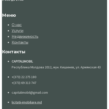
Меню
О нас
Услуги
Недвижимость
Контакты
Контакты
CAPITALIMOBIL
Республика Молдова 2012, мун. Кишинев, ул. Армянская 43
+(373) 22 275 180
+(373) 69 313 747
capitalimobil@gmail.com
licitatii-imobiliare.md