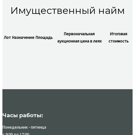
Имущественный найм
Первоначальная
Итоговая
Лот
Назначение
Площадь
аукционная цена в леях
стоимость
Часы работы:
Понедельник - пятница
с 9:00 до 17:00