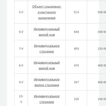
Объект социально-
5-V
культурного
514
500 0
назначения
Индивидуальный
6-V
644
300 0
жилой дом
Индивидуальное
7-V
459
150 0
строение
Индивидуальный
8-V
470
400 0
жилой дом
Индивидуальное
9-V
387
400 0
жилое строение
10-
Индивидуальное
328
100 0
V
строение