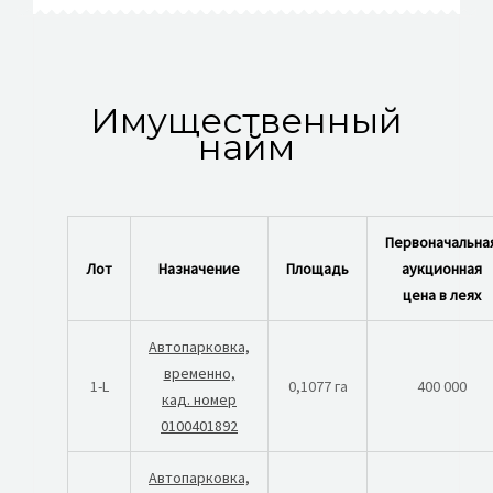
Имущественный
найм
Первоначальна
Лот
Назначение
Площадь
аукционная
цена в леях
Автопарковка,
временно,
1-L
0,1077 га
400 000
кад. номер
0100401892
Автопарковка,