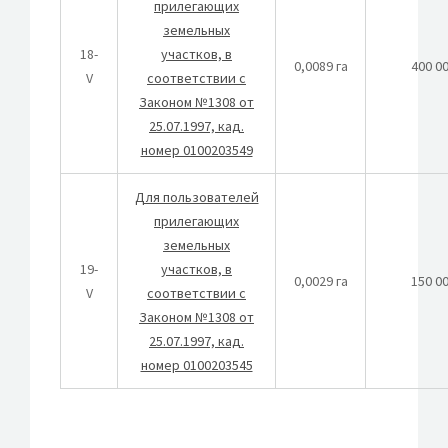
прилегающих
земельных
18-
участков, в
0,0089 га
400 0
V
соответствии с
Законом №1308 от
25.07.1997, кад.
номер 0100203549
Для пользователей
прилегающих
земельных
19-
участков, в
0,0029 га
150 0
V
соответствии с
Законом №1308 от
25.07.1997, кад.
номер 0100203545