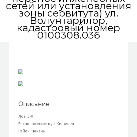
сетей или установления
зоны сервитута) ул.
Волунтарилор,
кадастровый номер
0100308.036
Описание
Лот: 5-V
Расположение: мун. Кишинёв
Район: Чеканы