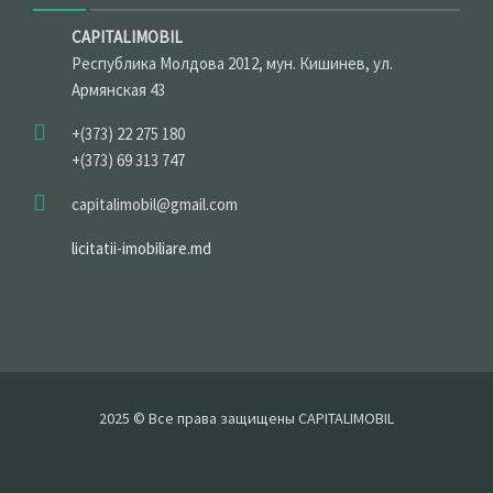
CAPITALIMOBIL
Республика Молдова 2012, мун. Кишинев, ул.
Армянская 43
+(373) 22 275 180
+(373) 69 313 747
capitalimobil@gmail.com
licitatii-imobiliare.md
2025 © Все права защищены CAPITALIMOBIL