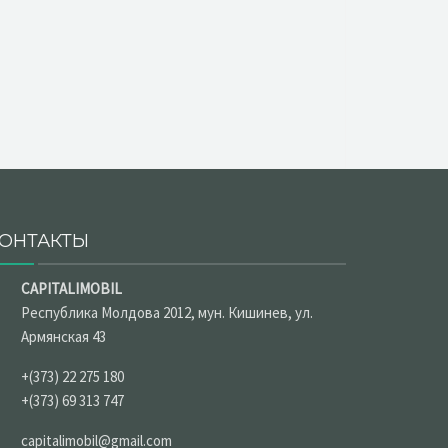
ОНТАКТЫ
CAPITALIMOBIL
Республика Молдова 2012, мун. Кишинев, ул.
Армянская 43
+(373) 22 275 180
+(373) 69 313 747
capitalimobil@gmail.com