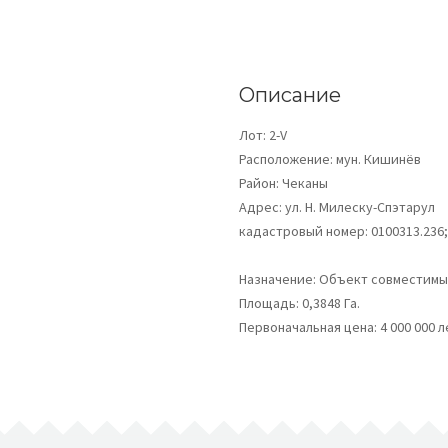
Описание
Лот: 2-V
Расположение: мун. Кишинёв
Район: Чеканы
Адрес: ул. Н. Милеску-Спэтарул
кадастровый номер: 0100313.236; 
Назначение: Объект совместимы
Площадь: 0,3848 Га.
Первоначальная цена: 4 000 000 л