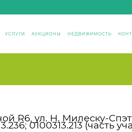
УСЛУГИ
АУКЦИОНЫ
НЕДВИЖИМОСТЬ
КОНТ
ой R6, ул. Н. Милеску-Спэ
3.236; 0100313.213 (часть уч